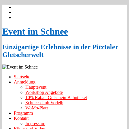
Event im Schnee
Einzigartige Erlebnisse in der Pitztaler
Gletscherwelt
Startseite
Anmeldung
Hauptevent
Workshop Angebote
10% Rabatt Gutschein Bahnticket
Schneeschuh Verleih
WoMo-Platz
Programm
Kontakt
Impressum
Bilder und Video