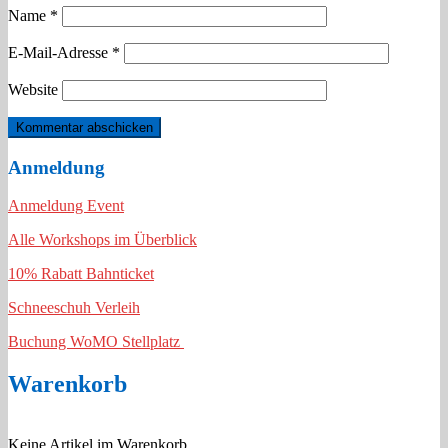
Name
*
E-Mail-Adresse
*
Website
Anmeldung
Anmeldung Event
Alle Workshops im Überblick
10% Rabatt Bahnticket
Schneeschuh Verleih
Buchung WoMO Stellplatz
Warenkorb
Keine Artikel im Warenkorb