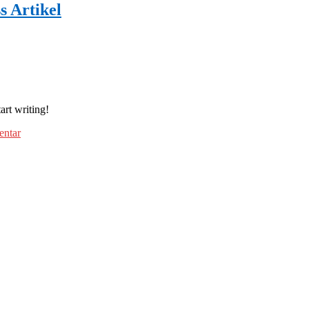
 Artikel
art writing!
ntar