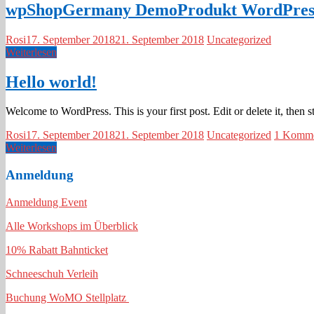
wpShopGermany DemoProdukt WordPress
Rosi
17. September 2018
21. September 2018
Uncategorized
Weiterlesen
Hello world!
Welcome to WordPress. This is your first post. Edit or delete it, then st
Rosi
17. September 2018
21. September 2018
Uncategorized
1 Komme
Weiterlesen
Anmeldung
Anmeldung Event
Alle Workshops im Überblick
10% Rabatt Bahnticket
Schneeschuh Verleih
Buchung WoMO Stellplatz