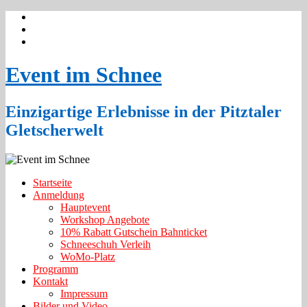
Event im Schnee
Einzigartige Erlebnisse in der Pitztaler
Gletscherwelt
Startseite
Anmeldung
Hauptevent
Workshop Angebote
10% Rabatt Gutschein Bahnticket
Schneeschuh Verleih
WoMo-Platz
Programm
Kontakt
Impressum
Bilder und Video