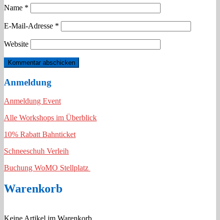
Name
*
E-Mail-Adresse
*
Website
Anmeldung
Anmeldung Event
Alle Workshops im Überblick
10% Rabatt Bahnticket
Schneeschuh Verleih
Buchung WoMO Stellplatz
Warenkorb
Keine Artikel im Warenkorb