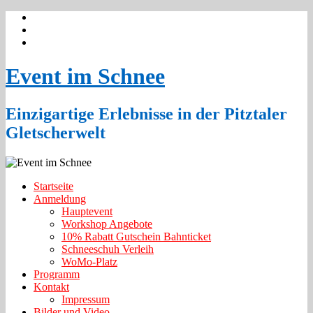
Event im Schnee
Einzigartige Erlebnisse in der Pitztaler
Gletscherwelt
Startseite
Anmeldung
Hauptevent
Workshop Angebote
10% Rabatt Gutschein Bahnticket
Schneeschuh Verleih
WoMo-Platz
Programm
Kontakt
Impressum
Bilder und Video