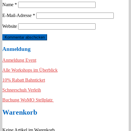
Name
*
E-Mail-Adresse
*
Website
Anmeldung
Anmeldung Event
Alle Workshops im Überblick
10% Rabatt Bahnticket
Schneeschuh Verleih
Buchung WoMO Stellplatz
Warenkorb
Keine Artikel im Warenkorb