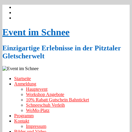
Event im Schnee
Einzigartige Erlebnisse in der Pitztaler
Gletscherwelt
Startseite
Anmeldung
Hauptevent
Workshop Angebote
10% Rabatt Gutschein Bahnticket
Schneeschuh Verleih
WoMo-Platz
Programm
Kontakt
Impressum
Bilder und Video