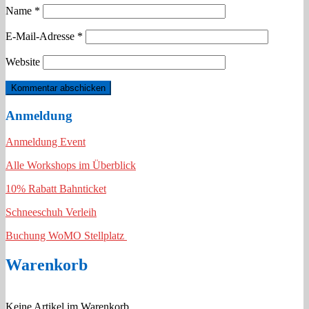
Name
*
E-Mail-Adresse
*
Website
Anmeldung
Anmeldung Event
Alle Workshops im Überblick
10% Rabatt Bahnticket
Schneeschuh Verleih
Buchung WoMO Stellplatz
Warenkorb
Keine Artikel im Warenkorb